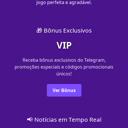
jogo perfeita e agradável.
🎁 Bônus Exclusivos
VIP
Receba bônus exclusivos do Telegram,
promoções especiais e códigos promocionais
únicos!
Ver Bônus
📢 Notícias em Tempo Real