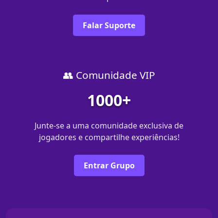
Falar Suporte
👥 Comunidade VIP
1000+
Junte-se a uma comunidade exclusiva de
jogadores e compartilhe experiências!
Entrar Grupo