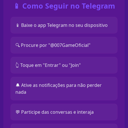
📱 Como Seguir no Telegram
📱 Baixe o app Telegram no seu dispositivo
🔍 Procure por "@007GameOficial"
👆 Toque em "Entrar" ou "Join"
🔔 Ative as notificações para não perder
nada
💬 Participe das conversas e interaja