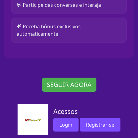
💬 Participe das conversas e interaja
🎁 Receba bônus exclusivos
automaticamente
SEGUIR AGORA
Acessos
Login
Registrar-se