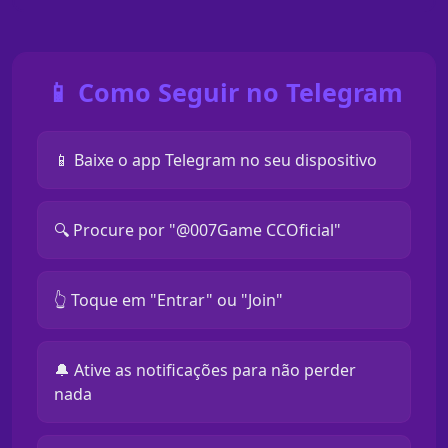
📱 Como Seguir no Telegram
📱 Baixe o app Telegram no seu dispositivo
🔍 Procure por "@007Game CCOficial"
👆 Toque em "Entrar" ou "Join"
🔔 Ative as notificações para não perder
nada