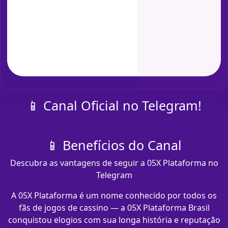
📱 Canal Oficial no Telegram!
📱 Benefícios do Canal
Descubra as vantagens de seguir a 05X Plataforma no
Telegram
A 05X Plataforma é um nome conhecido por todos os
fãs de jogos de cassino — a 05X Plataforma Brasil
conquistou elogios com sua longa história e reputação