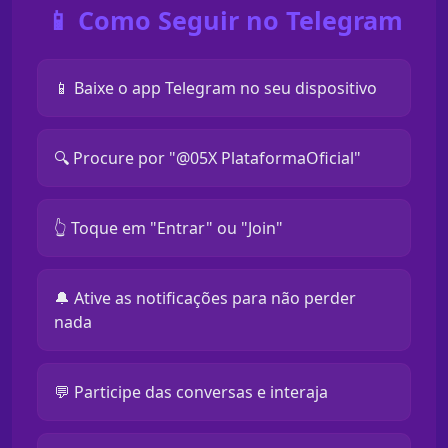
📱 Como Seguir no Telegram
📱 Baixe o app Telegram no seu dispositivo
🔍 Procure por "@05X PlataformaOficial"
👆 Toque em "Entrar" ou "Join"
🔔 Ative as notificações para não perder
nada
💬 Participe das conversas e interaja