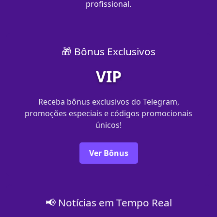
profissional.
🎁 Bônus Exclusivos
VIP
Receba bônus exclusivos do Telegram,
promoções especiais e códigos promocionais
únicos!
Ver Bônus
📢 Notícias em Tempo Real