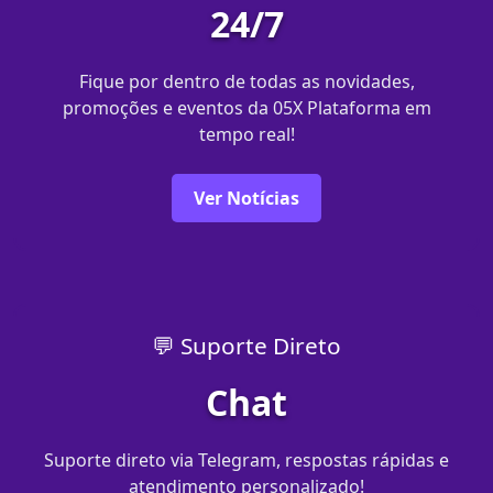
24/7
Fique por dentro de todas as novidades,
promoções e eventos da 05X Plataforma em
tempo real!
Ver Notícias
💬 Suporte Direto
Chat
Suporte direto via Telegram, respostas rápidas e
atendimento personalizado!