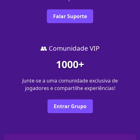
Falar Suporte
👥 Comunidade VIP
1000+
Junte-se a uma comunidade exclusiva de
jogadores e compartilhe experiências!
Entrar Grupo