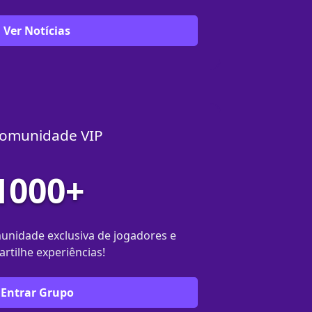
Ver Notícias
Comunidade VIP
1000+
unidade exclusiva de jogadores e
rtilhe experiências!
Entrar Grupo