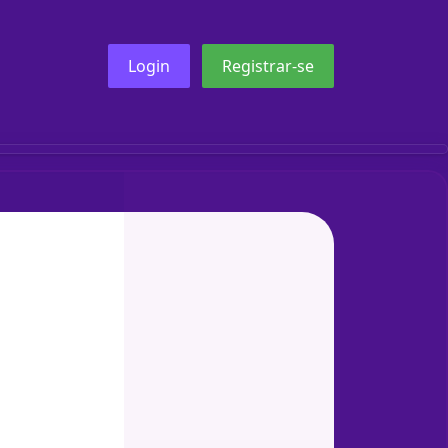
Login
Registrar-se