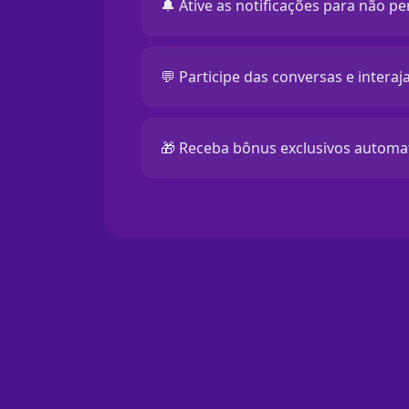
🔔 Ative as notificações para não p
💬 Participe das conversas e interaj
🎁 Receba bônus exclusivos autom