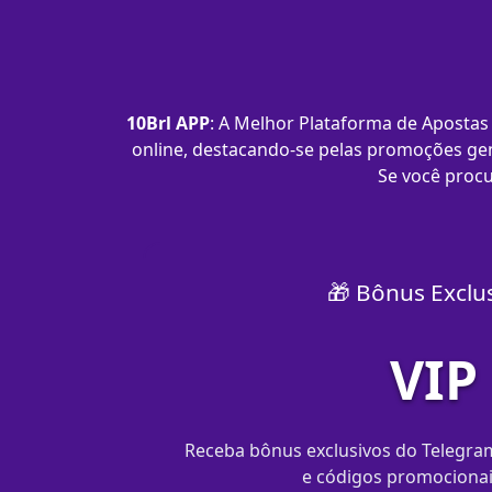
10Brl APP
: A Melhor Plataforma de Aposta
online, destacando-se pelas promoções gen
Se você proc
🎁 Bônus Exclu
VIP
Receba bônus exclusivos do Telegra
e códigos promocionai