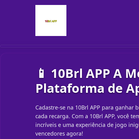
📱 10Brl APP A M
Plataforma de A
Cadastre-se na 10Brl APP para ganhar 
cada recarga. Com a 10Brl APP, você t
incríveis e uma experiência de jogo inig
vencedores agora!