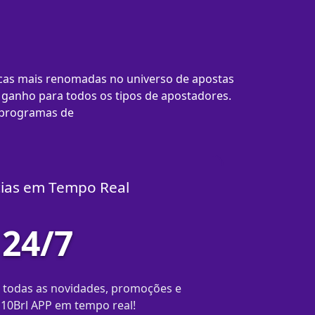
as mais renomadas no universo de apostas
 ganho para todos os tipos de apostadores.
 programas de
cias em Tempo Real
24/7
e todas as novidades, promoções e
 10Brl APP em tempo real!