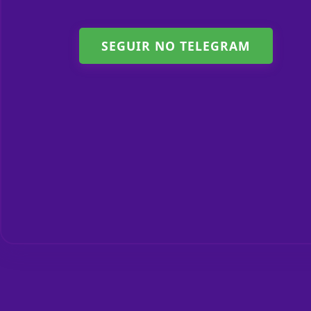
SEGUIR NO TELEGRAM