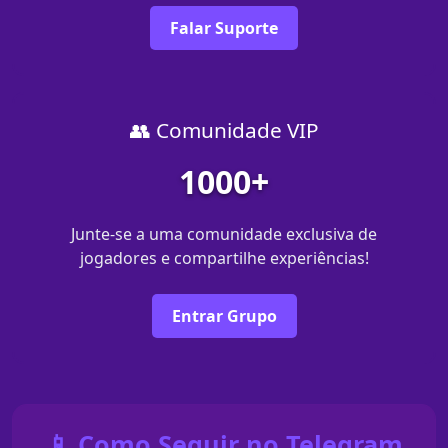
Falar Suporte
👥 Comunidade VIP
1000+
Junte-se a uma comunidade exclusiva de
jogadores e compartilhe experiências!
Entrar Grupo
📱 Como Seguir no Telegram