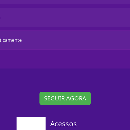
a
aticamente
SEGUIR AGORA
Acessos