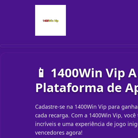
📱 1400Win Vip 
Plataforma de A
Cadastre-se na 1400Win Vip para ganha
cada recarga. Com a 1400Win Vip, você
incríveis e uma experiência de jogo inig
vencedores agora!