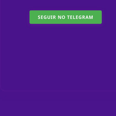
SEGUIR NO TELEGRAM