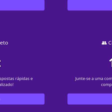
reto
👥 
t
espostas rápidas e
Junte-se a uma com
lizado!
compa
e