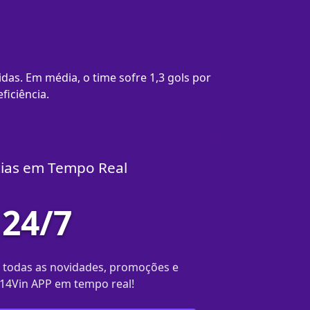
das. Em média, o time sofre 1,3 gols por
ficiência.
cias em Tempo Real
24/7
e todas as novidades, promoções e
 14Vin APP em tempo real!