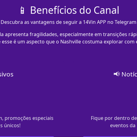
📱 Benefícios do Canal
Descubra as vantagens de seguir a 14Vin APP no Telegram
a apresenta fragilidades, especialmente em transições rápi
e esse é um aspecto que o Nashville costuma explorar com e
sivos
📢 Notí
m, promoções especiais
Fique por dentro d
s únicos!
eventos da