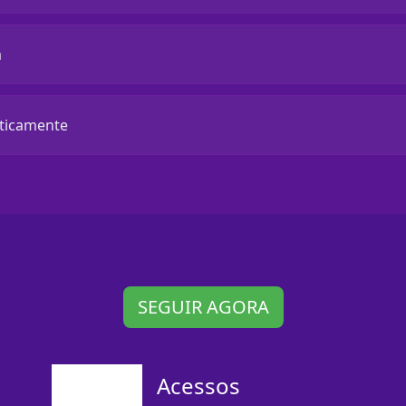
a
aticamente
SEGUIR AGORA
Acessos