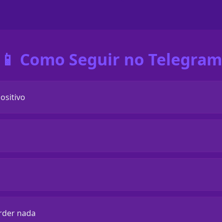
📱 Como Seguir no Telegram
ositivo
erder nada