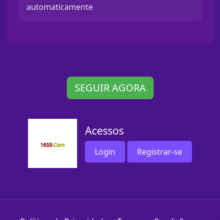
automaticamente
SEGUIR AGORA
Acessos
Login
Registrar-se