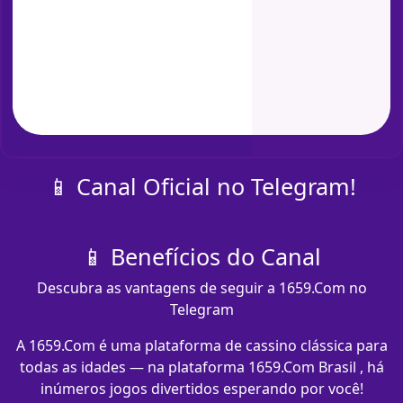
📱 Canal Oficial no Telegram!
📱 Benefícios do Canal
Descubra as vantagens de seguir a 1659.Com no
Telegram
A 1659.Com é uma plataforma de cassino clássica para
todas as idades — na plataforma 1659.Com Brasil , há
inúmeros jogos divertidos esperando por você!