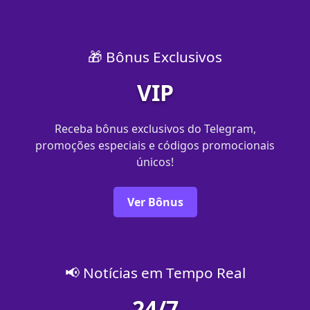
🎁 Bônus Exclusivos
VIP
Receba bônus exclusivos do Telegram,
promoções especiais e códigos promocionais
únicos!
Ver Bônus
📢 Notícias em Tempo Real
24/7