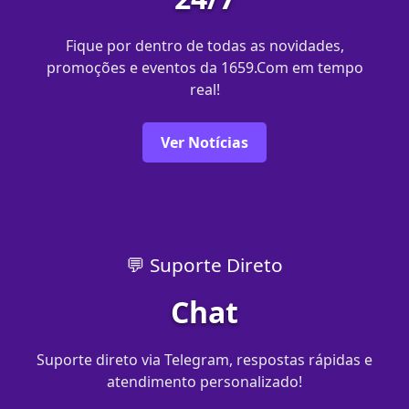
Fique por dentro de todas as novidades,
promoções e eventos da 1659.Com em tempo
real!
Ver Notícias
💬 Suporte Direto
Chat
Suporte direto via Telegram, respostas rápidas e
atendimento personalizado!