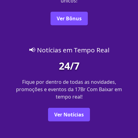
únicos!
Ver Bônus
📢 Notícias em Tempo Real
24/7
Fique por dentro de todas as novidades,
promoções e eventos da 17Br Com Baixar em
tempo real!
Ver Notícias