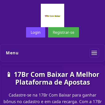
Login
Registrar-se
Menu
📱 17Br Com Baixar A Melhor
Plataforma de Apostas
Cadastre-se na 17Br Com Baixar para ganhar
bônus no cadastro e em cada recarga. Com a 17Br