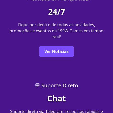
24/7
Fique por dentro de todas as novidades,
promoções e eventos da 199W Games em tempo
real!
Ver Notícias
💬 Suporte Direto
Chat
Suporte direto via Telegram, respostas rápidas e