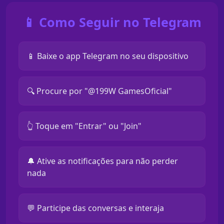
📱 Como Seguir no Telegram
📱 Baixe o app Telegram no seu dispositivo
🔍 Procure por "@199W GamesOficial"
👆 Toque em "Entrar" ou "Join"
🔔 Ative as notificações para não perder
nada
💬 Participe das conversas e interaja