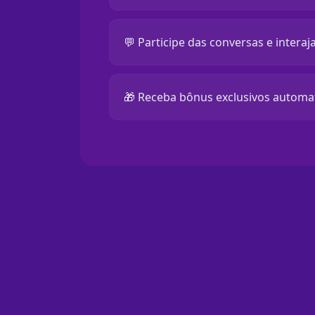
💬 Participe das conversas e interaj
🎁 Receba bônus exclusivos autom