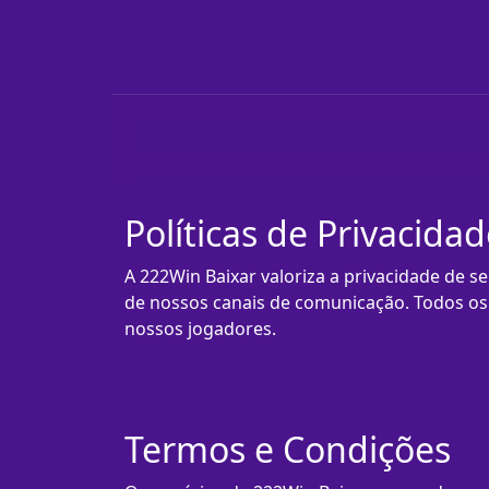
Políticas de Privacida
A 222Win Baixar valoriza a privacidade de 
de nossos canais de comunicação. Todos os 
nossos jogadores.
Termos e Condições