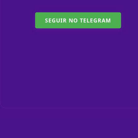
SEGUIR NO TELEGRAM