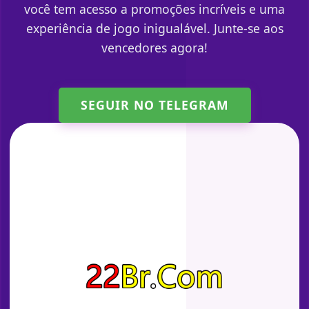
você tem acesso a promoções incríveis e uma
experiência de jogo inigualável. Junte-se aos
vencedores agora!
SEGUIR NO TELEGRAM