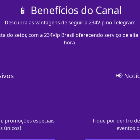
📱 Benefícios do Canal
Descubra as vantagens de seguir a 234Vip no Telegram
sta do setor, com a 234Vip Brasil oferecendo serviço de alt
hora.
sivos
📢 Notí
m, promoções especiais
Fique por dentro d
s únicos!
eventos d