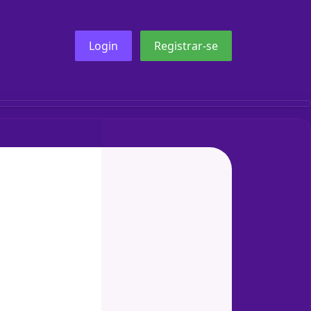
Login
Registrar-se