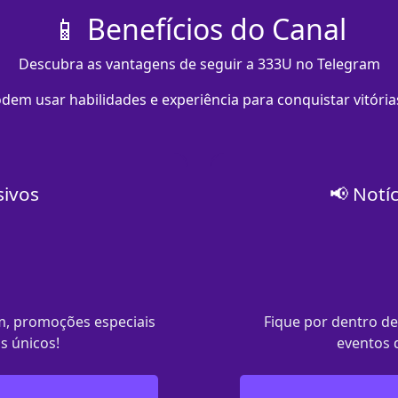
📱 Benefícios do Canal
Descubra as vantagens de seguir a 333U no Telegram
em usar habilidades e experiência para conquistar vitórias
sivos
📢 Notí
m, promoções especiais
Fique por dentro d
s únicos!
eventos 