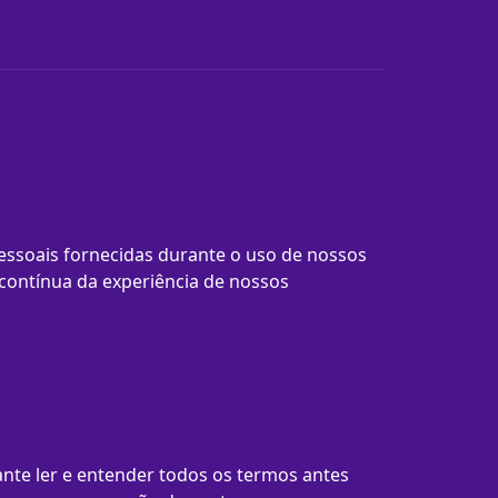
essoais fornecidas durante o uso de nossos
 contínua da experiência de nossos
nte ler e entender todos os termos antes