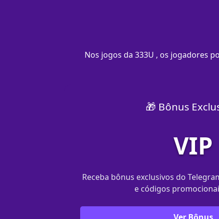
Nos jogos da 333U , os jogadores pod
🎁 Bônus Exclu
VIP
Receba bônus exclusivos do Telegra
e códigos promocionai
Ver Bônus