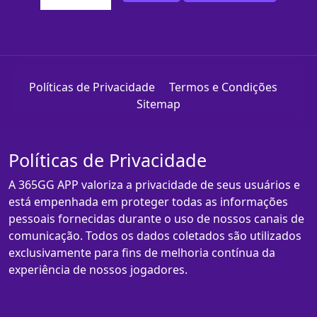
Políticas de Privacidade
Termos e Condições
Sitemap
Políticas de Privacidade
A 365GG APP valoriza a privacidade de seus usuários e
está empenhada em proteger todas as informações
pessoais fornecidas durante o uso de nossos canais de
comunicação. Todos os dados coletados são utilizados
exclusivamente para fins de melhoria contínua da
experiência de nossos jogadores.