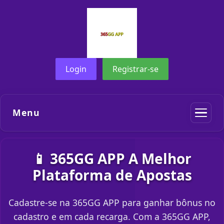
Login
Registrar-se
Menu
📱 365GG APP A Melhor
Plataforma de Apostas
Cadastre-se na 365GG APP para ganhar bônus no
cadastro e em cada recarga. Com a 365GG APP,