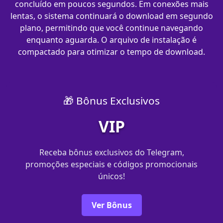
concluído em poucos segundos. Em conexões mais
lentas, o sistema continuará o download em segundo
plano, permitindo que você continue navegando
enquanto aguarda. O arquivo de instalação é
compactado para otimizar o tempo de download.
🎁 Bônus Exclusivos
VIP
Receba bônus exclusivos do Telegram,
promoções especiais e códigos promocionais
únicos!
Ver Bônus