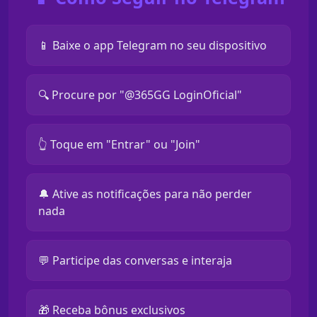
📱 Baixe o app Telegram no seu dispositivo
🔍 Procure por "@365GG LoginOficial"
👆 Toque em "Entrar" ou "Join"
🔔 Ative as notificações para não perder
nada
💬 Participe das conversas e interaja
🎁 Receba bônus exclusivos