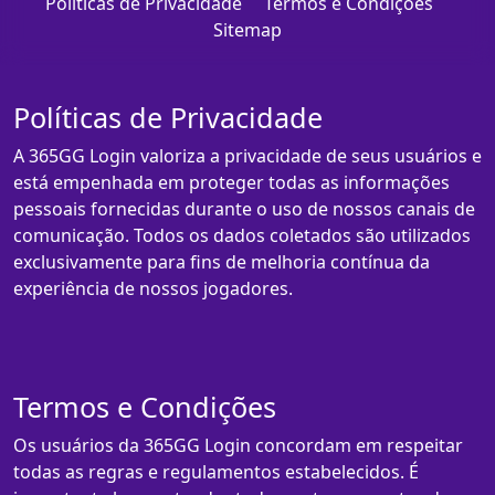
Políticas de Privacidade
Termos e Condições
Sitemap
Políticas de Privacidade
A 365GG Login valoriza a privacidade de seus usuários e
está empenhada em proteger todas as informações
pessoais fornecidas durante o uso de nossos canais de
comunicação. Todos os dados coletados são utilizados
exclusivamente para fins de melhoria contínua da
experiência de nossos jogadores.
Termos e Condições
Os usuários da 365GG Login concordam em respeitar
todas as regras e regulamentos estabelecidos. É