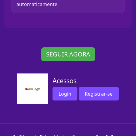
automaticamente
SEGUIR AGORA
Acessos
Login
Registrar-se