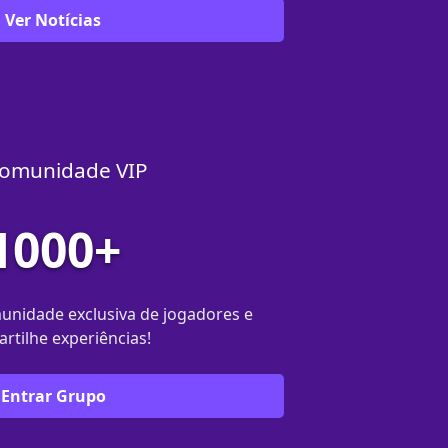
Ver Notícias
Comunidade VIP
1000+
unidade exclusiva de jogadores e
rtilhe experiências!
Entrar Grupo