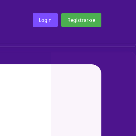
Login
Registrar-se