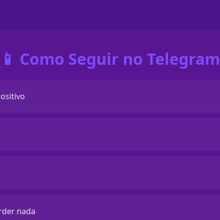
📱 Como Seguir no Telegram
ositivo
erder nada