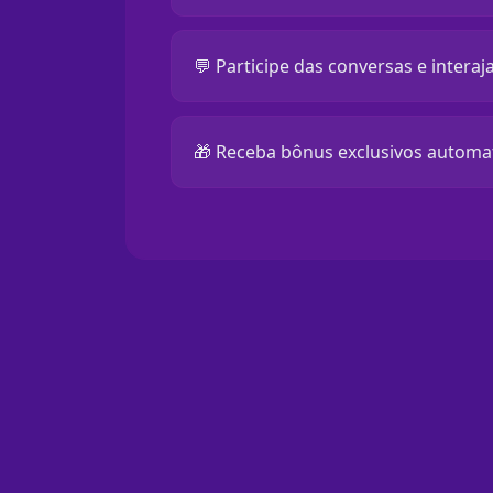
💬 Participe das conversas e interaj
🎁 Receba bônus exclusivos autom