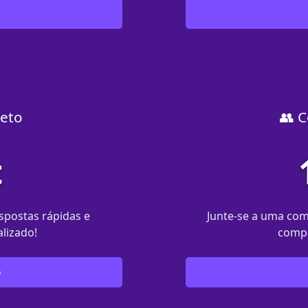
reto
👥 
t
espostas rápidas e
Junte-se a uma com
lizado!
compa
e