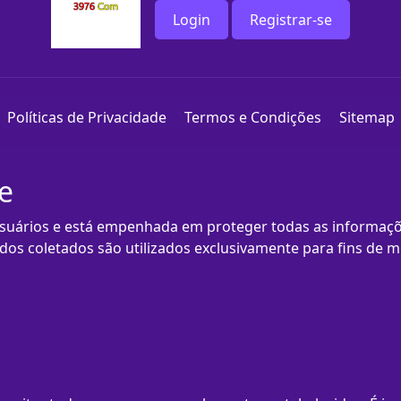
Login
Registrar-se
Políticas de Privacidade
Termos e Condições
Sitemap
de
 usuários e está empenhada em proteger todas as informaçõ
os coletados são utilizados exclusivamente para fins de m