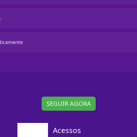
a
aticamente
SEGUIR AGORA
Acessos