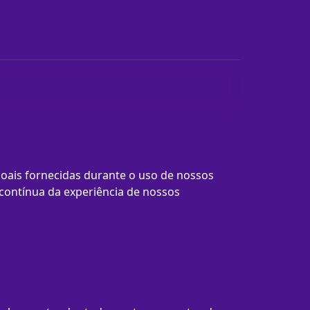
soais fornecidas durante o uso de nossos
 contínua da experiência de nossos