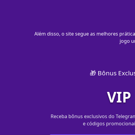
Além disso, o site segue as melhores prátic
jogo u
🎁 Bônus Exclu
VIP
Receba bônus exclusivos do Telegra
e códigos promocionai