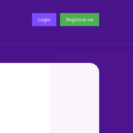
Login
Registrar-se