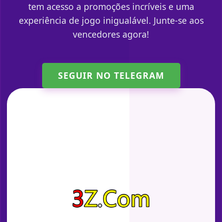
tem acesso a promoções incríveis e uma
experiência de jogo inigualável. Junte-se aos
vencedores agora!
SEGUIR NO TELEGRAM