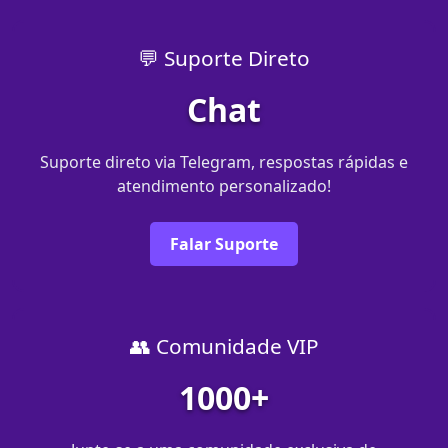
💬 Suporte Direto
Chat
Suporte direto via Telegram, respostas rápidas e
atendimento personalizado!
Falar Suporte
👥 Comunidade VIP
1000+