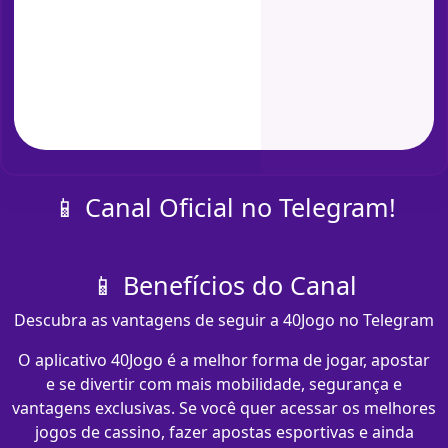
📱 Canal Oficial no Telegram!
📱 Benefícios do Canal
Descubra as vantagens de seguir a 40Jogo no Telegram
O aplicativo 40Jogo é a melhor forma de jogar, apostar
e se divertir com mais mobilidade, segurança e
vantagens exclusivas. Se você quer acessar os melhores
jogos de cassino, fazer apostas esportivas e ainda