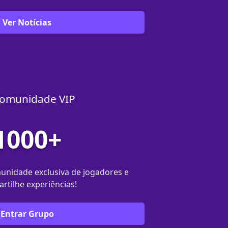
Ver Notícias
Comunidade VIP
1000+
unidade exclusiva de jogadores e
rtilhe experiências!
Entrar Grupo