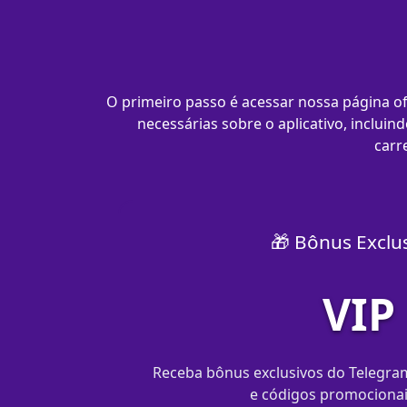
O primeiro passo é acessar nossa página of
necessárias sobre o aplicativo, incluin
carr
🎁 Bônus Exclu
VIP
Receba bônus exclusivos do Telegra
e códigos promocionai