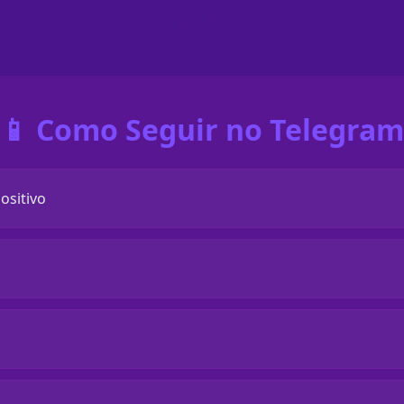
📱 Como Seguir no Telegram
ositivo