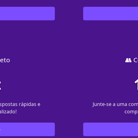
reto
👥 
t
espostas rápidas e
Junte-se a uma com
lizado!
compa
e