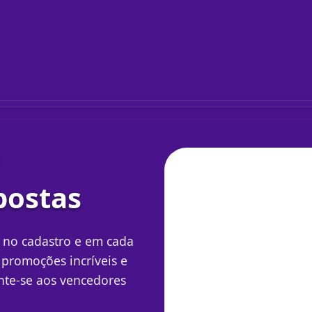
postas
 no cadastro e em cada
 promoções incríveis e
unte-se aos vencedores