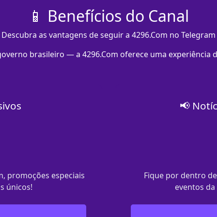
📱 Benefícios do Canal
Descubra as vantagens de seguir a 4296.Com no Telegram
 governo brasileiro — a 4296.Com oferece uma experiência de
sivos
📢 Notí
m, promoções especiais
Fique por dentro d
s únicos!
eventos da