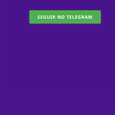
SEGUIR NO TELEGRAM