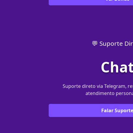
💬 Suporte Di
Cha
Suporte direto via Telegram, r
atendimento persona
Falar Suport