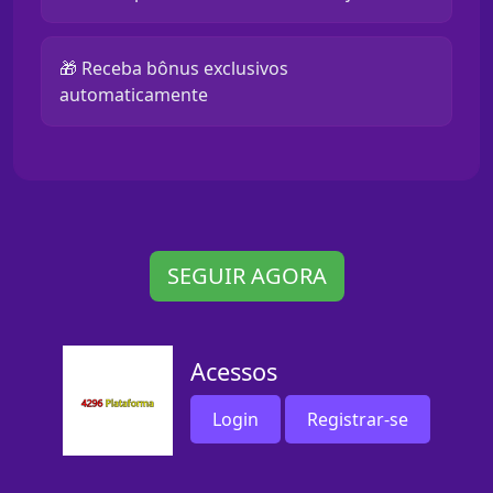
🎁 Receba bônus exclusivos
automaticamente
SEGUIR AGORA
Acessos
Login
Registrar-se