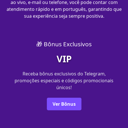
ao vivo, e-mail ou telefone, você pode contar com
atendimento rápido e em português, garantindo que
sua experiência seja sempre positiva.
🎁 Bônus Exclusivos
VIP
Receba bônus exclusivos do Telegram,
promoções especiais e códigos promocionais
únicos!
Ver Bônus