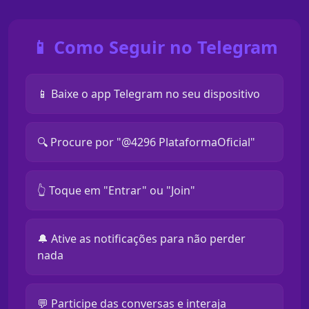
📱 Como Seguir no Telegram
📱 Baixe o app Telegram no seu dispositivo
🔍 Procure por "@4296 PlataformaOficial"
👆 Toque em "Entrar" ou "Join"
🔔 Ative as notificações para não perder
nada
💬 Participe das conversas e interaja