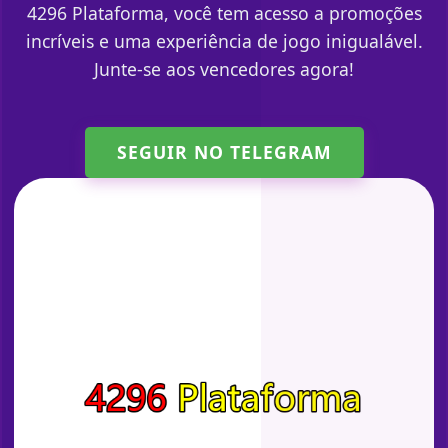
4296 Plataforma, você tem acesso a promoções
incríveis e uma experiência de jogo inigualável.
Junte-se aos vencedores agora!
SEGUIR NO TELEGRAM