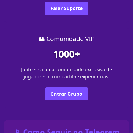
Falar Suporte
👥 Comunidade VIP
1000+
Junte-se a uma comunidade exclusiva de
jogadores e compartilhe experiências!
Entrar Grupo
📱 Como Seguir no Telegram