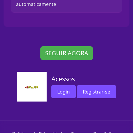
automaticamente
SEGUIR AGORA
Acessos
Login
Registrar-se