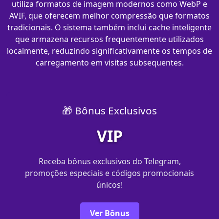
utiliza formatos de imagem modernos como WebP e
AVIF, que oferecem melhor compressão que formatos
tradicionais. O sistema também inclui cache inteligente
que armazena recursos frequentemente utilizados
localmente, reduzindo significativamente os tempos de
carregamento em visitas subsequentes.
🎁 Bônus Exclusivos
VIP
Receba bônus exclusivos do Telegram,
promoções especiais e códigos promocionais
únicos!
Ver Bônus