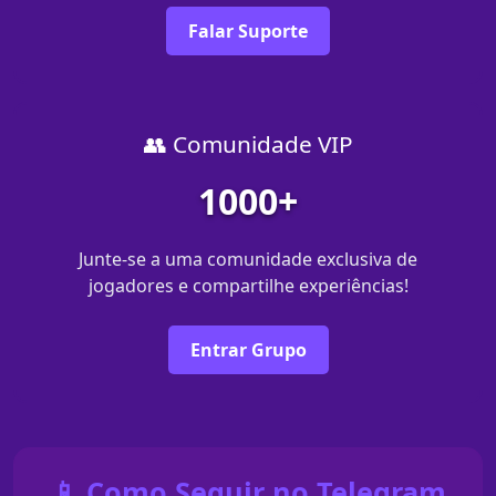
Falar Suporte
👥 Comunidade VIP
1000+
Junte-se a uma comunidade exclusiva de
jogadores e compartilhe experiências!
Entrar Grupo
📱 Como Seguir no Telegram