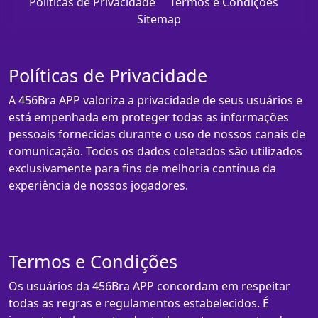
Políticas de Privacidade
Termos e Condições
Sitemap
Políticas de Privacidade
A 456Bra APP valoriza a privacidade de seus usuários e
está empenhada em proteger todas as informações
pessoais fornecidas durante o uso de nossos canais de
comunicação. Todos os dados coletados são utilizados
exclusivamente para fins de melhoria contínua da
experiência de nossos jogadores.
Termos e Condições
Os usuários da 456Bra APP concordam em respeitar
todas as regras e regulamentos estabelecidos. É