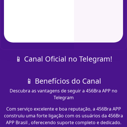
📱 Canal Oficial no Telegram!
📱 Benefícios do Canal
Descubra as vantagens de seguir a 456Bra APP no
Telegram
Com serviço excelente e boa reputação, a 456Bra APP
construiu uma forte ligação com os usuários da 456Bra
APP Brasil , oferecendo suporte completo e dedicado.