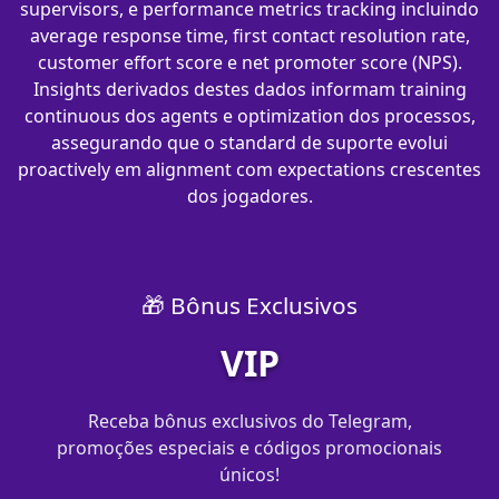
supervisors, e performance metrics tracking incluindo
average response time, first contact resolution rate,
customer effort score e net promoter score (NPS).
Insights derivados destes dados informam training
continuous dos agents e optimization dos processos,
assegurando que o standard de suporte evolui
proactively em alignment com expectations crescentes
dos jogadores.
🎁 Bônus Exclusivos
VIP
Receba bônus exclusivos do Telegram,
promoções especiais e códigos promocionais
únicos!