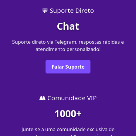
💬 Suporte Direto
Chat
Suporte direto via Telegram, respostas rápidas e
atendimento personalizado!
Falar Suporte
👥 Comunidade VIP
1000+
Junte-se a uma comunidade exclusiva de