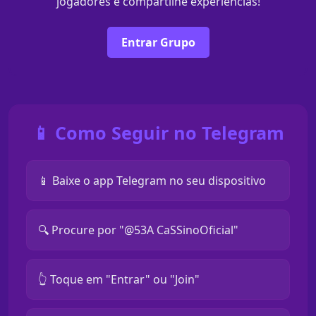
jogadores e compartilhe experiências!
Entrar Grupo
📱 Como Seguir no Telegram
📱 Baixe o app Telegram no seu dispositivo
🔍 Procure por "@53A CaSSinoOficial"
👆 Toque em "Entrar" ou "Join"