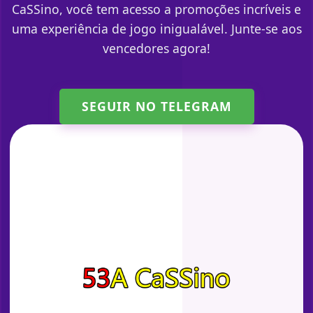
CaSSino, você tem acesso a promoções incríveis e
uma experiência de jogo inigualável. Junte-se aos
vencedores agora!
SEGUIR NO TELEGRAM