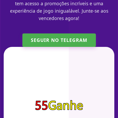
tem acesso a promoções incríveis e uma
experiência de jogo inigualável. Junte-se aos
vencedores agora!
SEGUIR NO TELEGRAM