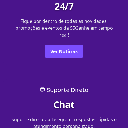
24/7
Fique por dentro de todas as novidades,
promoções e eventos da 55Ganhe em tempo
real!
Ver Notícias
💬 Suporte Direto
Chat
Suporte direto via Telegram, respostas rápidas e
atendimento personalizado!