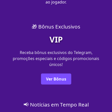
ao jogador.
🎁 Bônus Exclusivos
VIP
Receba bônus exclusivos do Telegram,
promoções especiais e códigos promocionais
únicos!
Ver Bônus
📢 Notícias em Tempo Real