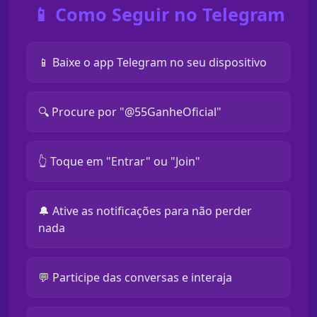
📱 Como Seguir no Telegram
📱 Baixe o app Telegram no seu dispositivo
🔍 Procure por "@55GanheOficial"
👆 Toque em "Entrar" ou "Join"
🔔 Ative as notificações para não perder
nada
💬 Participe das conversas e interaja