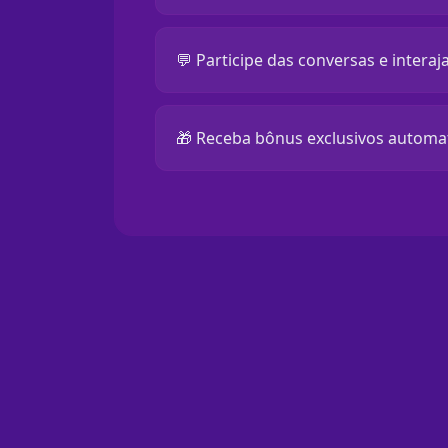
💬 Participe das conversas e interaj
🎁 Receba bônus exclusivos autom