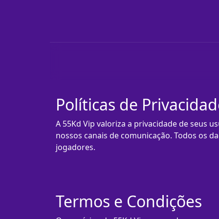
Políticas de Privacida
A 55Kd Vip valoriza a privacidade de seus 
nossos canais de comunicação. Todos os dad
jogadores.
Termos e Condições