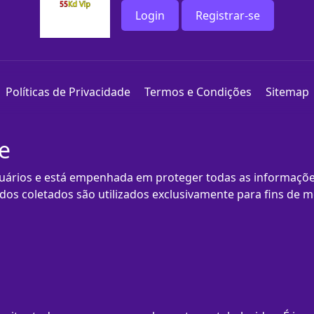
Login
Registrar-se
Políticas de Privacidade
Termos e Condições
Sitemap
de
usuários e está empenhada em proteger todas as informaçõe
os coletados são utilizados exclusivamente para fins de m