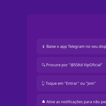
📱 Baixe o app Telegram no seu disp
🔍 Procure por "@55Kd VipOficial"
👆 Toque em "Entrar" ou "Join"
🔔 Ative as notificações para não p