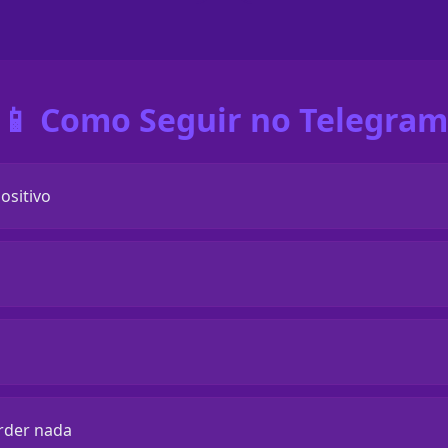
📱 Como Seguir no Telegram
ositivo
erder nada