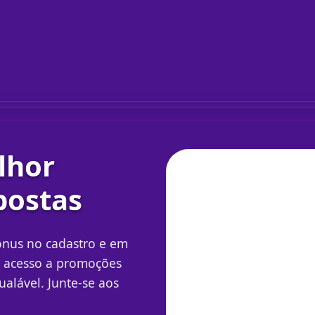
lhor
postas
ônus no cadastro e em
m acesso a promoções
ualável. Junte-se aos