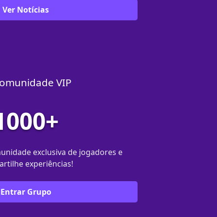
Ver Notícias
Comunidade VIP
1000+
unidade exclusiva de jogadores e
rtilhe experiências!
Entrar Grupo