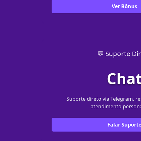
Ver Bônus
💬 Suporte Di
Cha
Suporte direto via Telegram, r
atendimento persona
Falar Suport