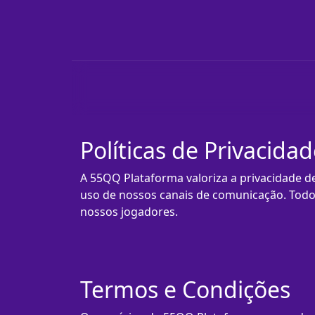
Políticas de Privacida
A 55QQ Plataforma valoriza a privacidade 
uso de nossos canais de comunicação. Todos
nossos jogadores.
Termos e Condições