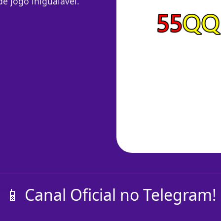
e jogo inigualável.
📱 Canal Oficial no Telegram!