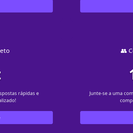
reto
👥 
t
espostas rápidas e
Junte-se a uma com
lizado!
compa
e