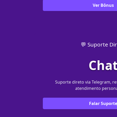
Ver Bônus
💬 Suporte Di
Cha
Suporte direto via Telegram, r
atendimento persona
Falar Suport