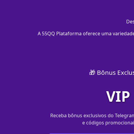
Des
A 55QQ Plataforma oferece uma variedade 
🎁 Bônus Exclu
VIP
Receba bônus exclusivos do Telegra
e códigos promocionai