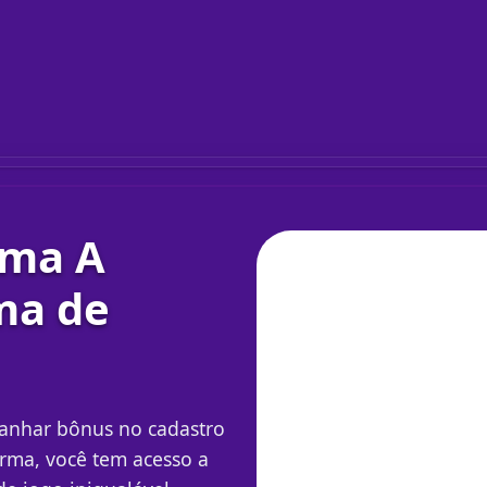
rma A
ma de
anhar bônus no cadastro
rma, você tem acesso a