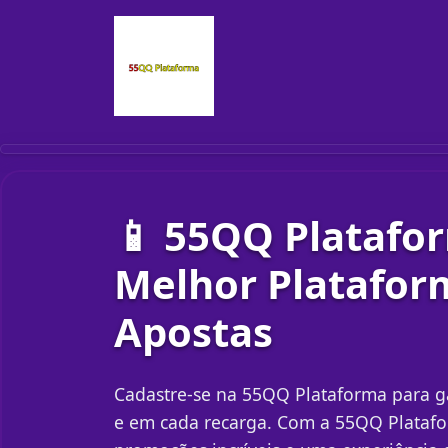
📱 55QQ Platafo
Melhor Platafor
Apostas
Cadastre-se na 55QQ Plataforma para g
e em cada recarga. Com a 55QQ Platafo