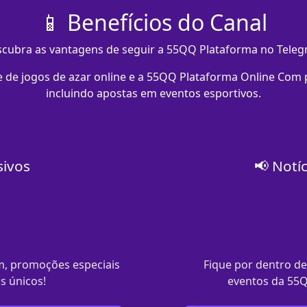
📱 Benefícios do Canal
cubra as vantagens de seguir a 55QQ Plataforma no Tele
de jogos de azar online e a 55QQ Plataforma Online Com p
incluindo apostas em eventos esportivos.
sivos
📢 Notí
m, promoções especiais
Fique por dentro d
s únicos!
eventos da 55Q