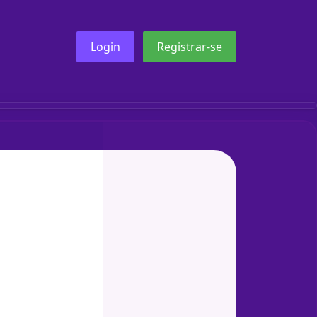
Login
Registrar-se