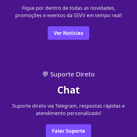
Fique por dentro de todas as novidades,
promoções e eventos da 55VV em tempo real!
Ver Notícias
💬 Suporte Direto
Chat
Suporte direto via Telegram, respostas rápidas e
atendimento personalizado!
Falar Suporte