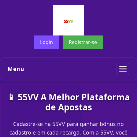
Login
Registrar-se
Menu
📱 55VV A Melhor Plataforma
de Apostas
Cadastre-se na 55VV para ganhar bônus no
cadastro e em cada recarga. Com a 55VV, você