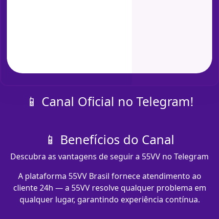
📱 Canal Oficial no Telegram!
📱 Benefícios do Canal
Descubra as vantagens de seguir a 55VV no Telegram
A plataforma 55VV Brasil fornece atendimento ao
cliente 24h — a 55VV resolve qualquer problema em
qualquer lugar, garantindo experiência contínua.