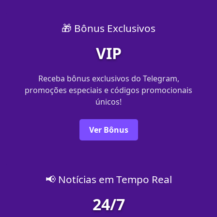
🎁 Bônus Exclusivos
VIP
Receba bônus exclusivos do Telegram,
promoções especiais e códigos promocionais
únicos!
Ver Bônus
📢 Notícias em Tempo Real
24/7