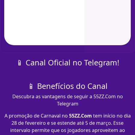
📱 Canal Oficial no Telegram!
📱 Benefícios do Canal
Descubra as vantagens de seguir a 55ZZ.Com no
Telegram
A promoção de Carnaval no
55ZZ.Com
tem início no dia
28 de fevereiro e se estende até 5 de março. Esse
intervalo permite que os jogadores aproveitem ao