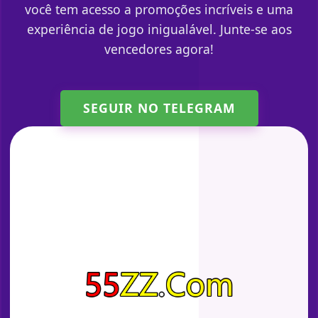
você tem acesso a promoções incríveis e uma
experiência de jogo inigualável. Junte-se aos
vencedores agora!
SEGUIR NO TELEGRAM