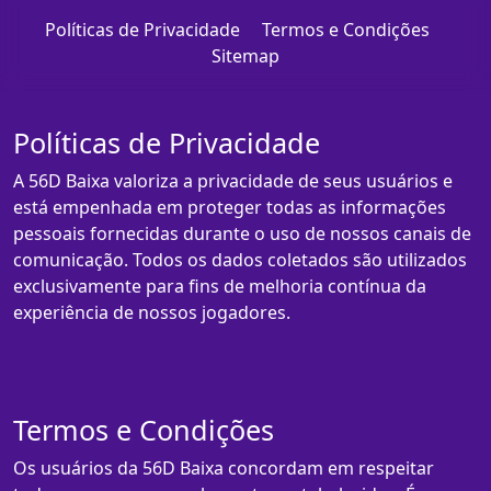
Políticas de Privacidade
Termos e Condições
Sitemap
Políticas de Privacidade
A 56D Baixa valoriza a privacidade de seus usuários e
está empenhada em proteger todas as informações
pessoais fornecidas durante o uso de nossos canais de
comunicação. Todos os dados coletados são utilizados
exclusivamente para fins de melhoria contínua da
experiência de nossos jogadores.
Termos e Condições
Os usuários da 56D Baixa concordam em respeitar