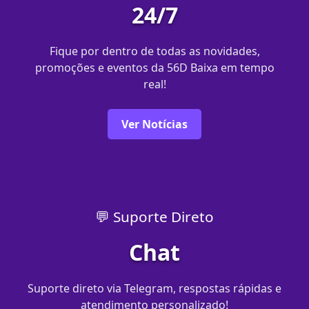
24/7
Fique por dentro de todas as novidades,
promoções e eventos da 56D Baixa em tempo
real!
Ver Notícias
💬 Suporte Direto
Chat
Suporte direto via Telegram, respostas rápidas e
atendimento personalizado!