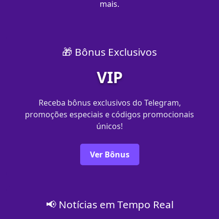
mais.
🎁 Bônus Exclusivos
VIP
Receba bônus exclusivos do Telegram,
promoções especiais e códigos promocionais
únicos!
Ver Bônus
📢 Notícias em Tempo Real