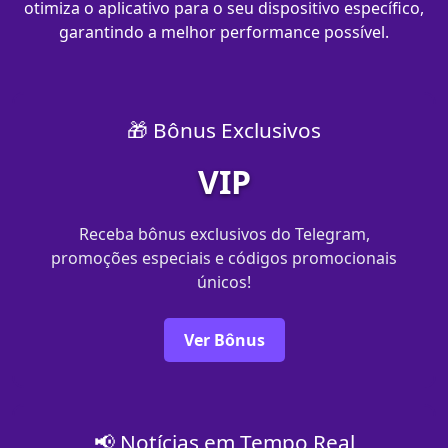
otimiza o aplicativo para o seu dispositivo específico,
garantindo a melhor performance possível.
🎁 Bônus Exclusivos
VIP
Receba bônus exclusivos do Telegram,
promoções especiais e códigos promocionais
únicos!
Ver Bônus
📢 Notícias em Tempo Real