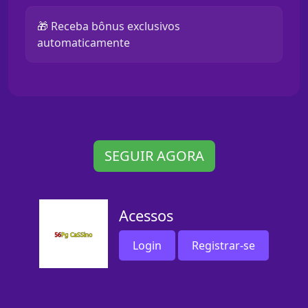
🎁 Receba bônus exclusivos
automaticamente
SEGUIR AGORA
Acessos
Login
Registrar-se