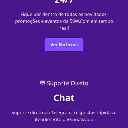
Fique por dentro de todas as novidades,
promoções e eventos da 56W.Com em tempo
real!
Ver Notícias
💬 Suporte Direto
Chat
Suporte direto via Telegram, respostas rápidas e
atendimento personalizado!