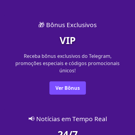
🎁 Bônus Exclusivos
VIP
Receba bônus exclusivos do Telegram,
promoções especiais e códigos promocionais
únicos!
Ver Bônus
📢 Notícias em Tempo Real
24/7