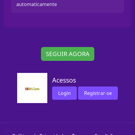
automaticamente
SEGUIR AGORA
Acessos
Login
Registrar-se