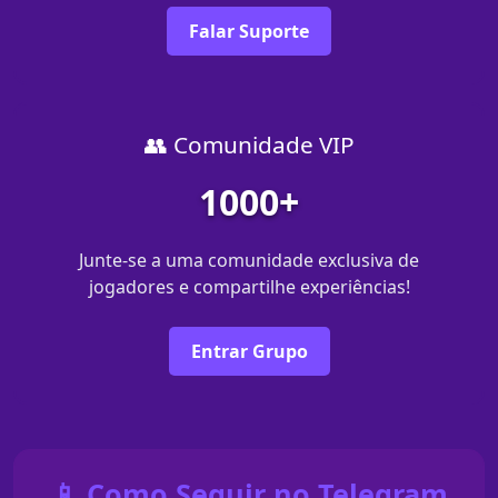
Falar Suporte
👥 Comunidade VIP
1000+
Junte-se a uma comunidade exclusiva de
jogadores e compartilhe experiências!
Entrar Grupo
📱 Como Seguir no Telegram