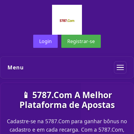
Login
Registrar-se
Menu
📱 5787.Com A Melhor
Plataforma de Apostas
Cadastre-se na 5787.Com para ganhar bônus no
cadastro e em cada recarga. Com a 5787.Com,