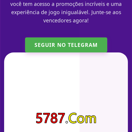
você tem acesso a promoções incríveis e uma
experiência de jogo inigualável. Junte-se aos
vencedores agora!
SEGUIR NO TELEGRAM