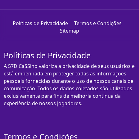
Políticas de Privacidade
Termos e Condições
Sitemap
Políticas de Privacidade
A 57D CaSSino valoriza a privacidade de seus usuários e
está empenhada em proteger todas as informações
pessoais fornecidas durante o uso de nossos canais de
comunicação. Todos os dados coletados são utilizados
exclusivamente para fins de melhoria contínua da
experiência de nossos jogadores.
Termos e Condições