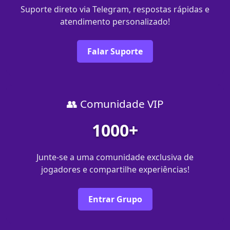
Suporte direto via Telegram, respostas rápidas e
atendimento personalizado!
Falar Suporte
👥 Comunidade VIP
1000+
Junte-se a uma comunidade exclusiva de
jogadores e compartilhe experiências!
Entrar Grupo