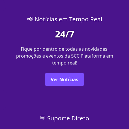
📢 Notícias em Tempo Real
24/7
Fique por dentro de todas as novidades,
promoções e eventos da 5CC Plataforma em
tempo real!
Ver Notícias
💬 Suporte Direto