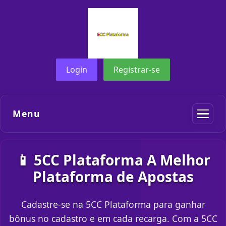
Login
Registrar-se
Menu
📱 5CC Plataforma A Melhor
Plataforma de Apostas
Cadastre-se na 5CC Plataforma para ganhar
bônus no cadastro e em cada recarga. Com a 5CC