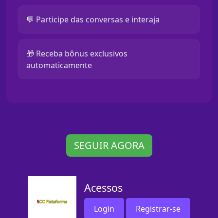
💬 Participe das conversas e interaja
🎁 Receba bônus exclusivos
automaticamente
SEGUIR AGORA
Acessos
Login
Registrar-se