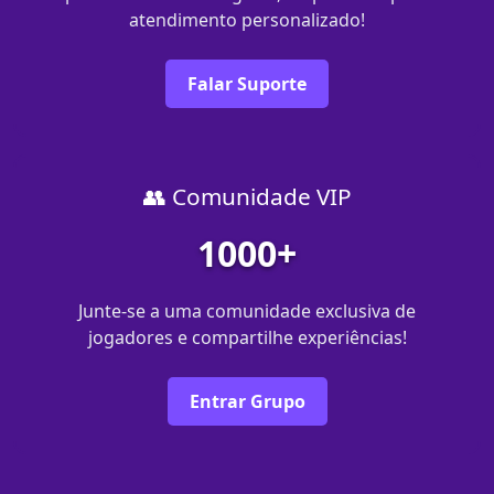
atendimento personalizado!
Falar Suporte
👥 Comunidade VIP
1000+
Junte-se a uma comunidade exclusiva de
jogadores e compartilhe experiências!
Entrar Grupo