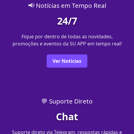
📢 Notícias em Tempo Real
24/7
Fique por dentro de todas as novidades,
promoções e eventos da 5U APP em tempo real!
Ver Notícias
💬 Suporte Direto
Chat
Suporte direto via Telegram, respostas rápidas e