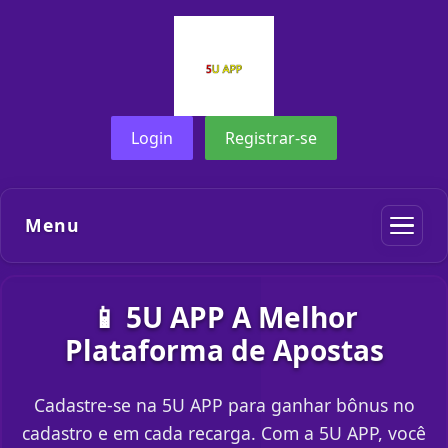
Login
Registrar-se
Menu
📱 5U APP A Melhor
Plataforma de Apostas
Cadastre-se na 5U APP para ganhar bônus no
cadastro e em cada recarga. Com a 5U APP, você