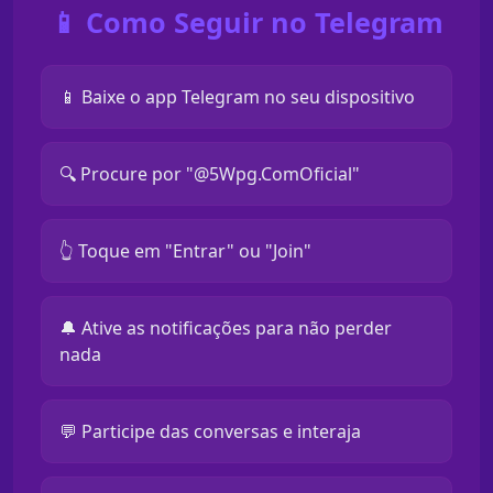
📱 Como Seguir no Telegram
📱 Baixe o app Telegram no seu dispositivo
🔍 Procure por "@5Wpg.ComOficial"
👆 Toque em "Entrar" ou "Join"
🔔 Ative as notificações para não perder
nada
💬 Participe das conversas e interaja