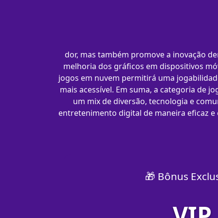
dor, mas também promove a inovação dent
melhoria dos gráficos em dispositivos mó
jogos em nuvem permitirá uma jogabilidade
mais acessível. Em suma, a categoria de j
um mix de diversão, tecnologia e com
entretenimento digital de maneira eficaz e
🎁 Bônus Exclu
VIP