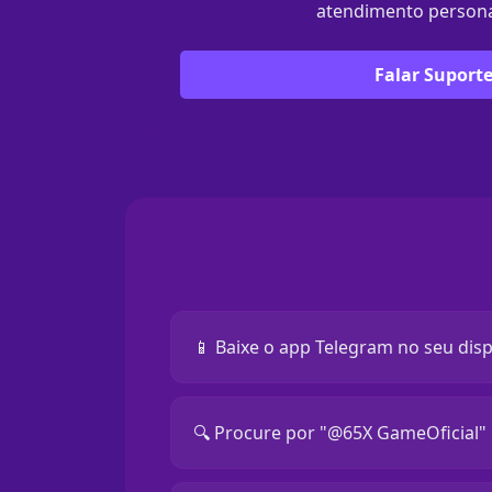
atendimento persona
Falar Suport
📱 Baixe o app Telegram no seu disp
🔍 Procure por "@65X GameOficial"