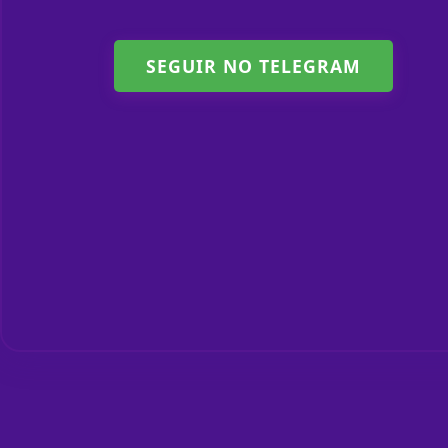
SEGUIR NO TELEGRAM