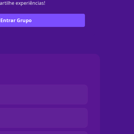
rtilhe experiências!
Entrar Grupo