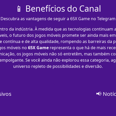
📱 Benefícios do Canal
Descubra as vantagens de seguir a 65X Game no Telegram
ro da indústria. À medida que as tecnologias continuam a
veis, o futuro dos jogos móveis promete ser ainda mais e
 contínua e de alta qualidade, rompendo as barreiras da p
ogos móveis no
65X Game
representa o que há de mais rece
unicação, os jogos móveis não só entretêm, mas também c
 empolgante. Se você ainda não explorou essa categoria, a
universo repleto de possibilidades e diversão.
sivos
📢 Notí