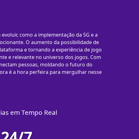
 evoluir, como a implementação da 5G e a
mocionante. O aumento da possibilidade de
lataforma e tornando a experiência de jogo
nte e relevante no universo dos jogos. Com
onectam pessoas, moldando o futuro do
gora é a hora perfeira para mergulhar nesse
cias em Tempo Real
24/7