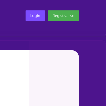
Login
Registrar-se