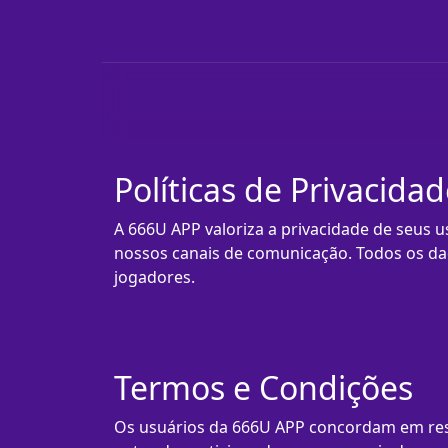
Políticas de Privacida
A 666U APP valoriza a privacidade de seus 
nossos canais de comunicação. Todos os dad
jogadores.
Termos e Condições
Os usuários da 666U APP concordam em resp