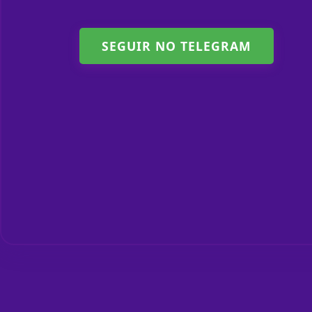
SEGUIR NO TELEGRAM