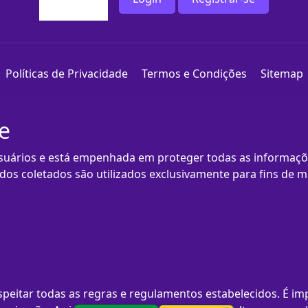
Políticas de Privacidade
Termos e Condições
Sitemap
de
usuários e está empenhada em proteger todas as informaçõ
os coletados são utilizados exclusivamente para fins de m
eitar todas as regras e regulamentos estabelecidos. É imp