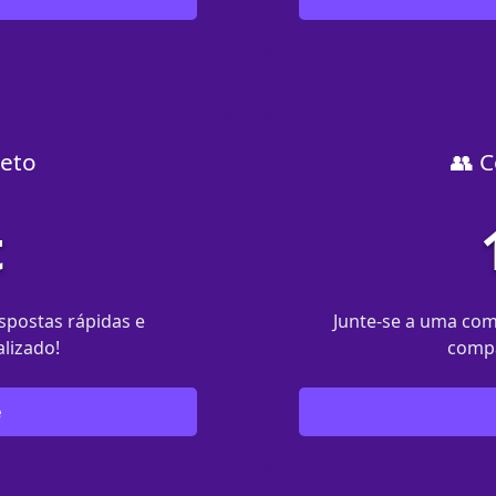
reto
👥 
t
espostas rápidas e
Junte-se a uma com
lizado!
compa
e