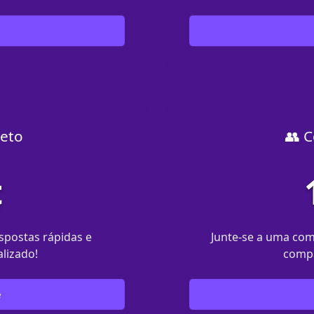
reto
👥 
t
espostas rápidas e
Junte-se a uma com
lizado!
compa
e