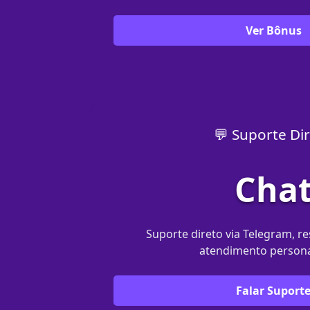
Ver Bônus
💬 Suporte Di
Cha
Suporte direto via Telegram, r
atendimento persona
Falar Suport