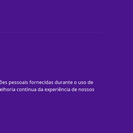
ões pessoais fornecidas durante o uso de
elhoria contínua da experiência de nossos