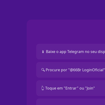
📱 Baixe o app Telegram no seu disp
🔍 Procure por "@66Br LoginOficial"
👆 Toque em "Entrar" ou "Join"