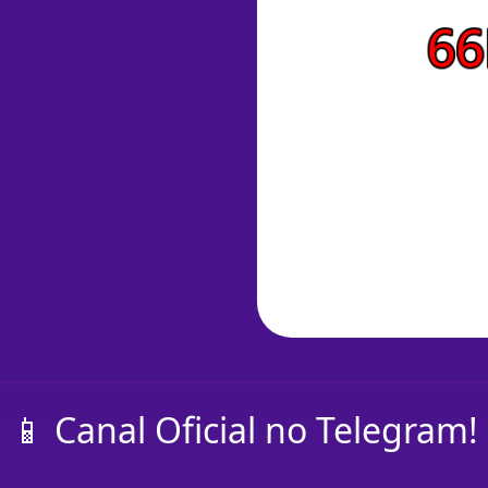
📱 Canal Oficial no Telegram!