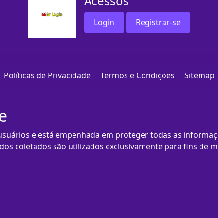
Acessos
Login
Registrar-se
Políticas de Privacidade
Termos e Condições
Sitemap
de
s usuários e está empenhada em proteger todas as informaç
os coletados são utilizados exclusivamente para fins de m