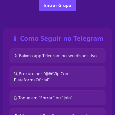
Entrar Grupo
📱 Como Seguir no Telegram
📱 Baixe o app Telegram no seu dispositivo
🔍 Procure por "@66Vip Com
PlataformaOficial"
👆 Toque em "Entrar" ou "Join"