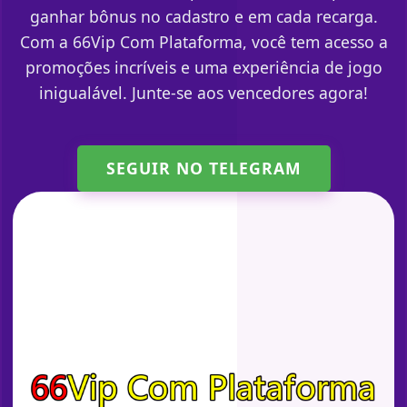
ganhar bônus no cadastro e em cada recarga.
Com a 66Vip Com Plataforma, você tem acesso a
promoções incríveis e uma experiência de jogo
inigualável. Junte-se aos vencedores agora!
SEGUIR NO TELEGRAM