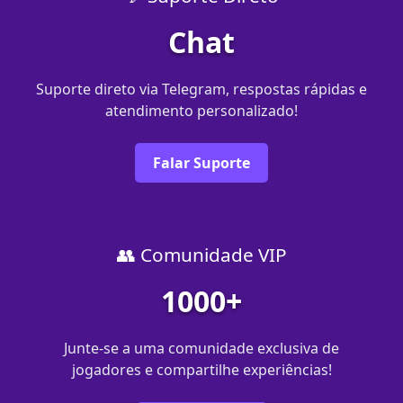
Chat
Suporte direto via Telegram, respostas rápidas e
atendimento personalizado!
Falar Suporte
👥 Comunidade VIP
1000+
Junte-se a uma comunidade exclusiva de
jogadores e compartilhe experiências!