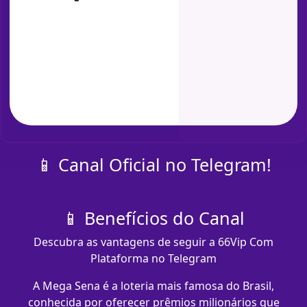
📱 Canal Oficial no Telegram!
📱 Benefícios do Canal
Descubra as vantagens de seguir a 66Vip Com
Plataforma no Telegram
A Mega Sena é a loteria mais famosa do Brasil,
conhecida por oferecer prêmios milionários que