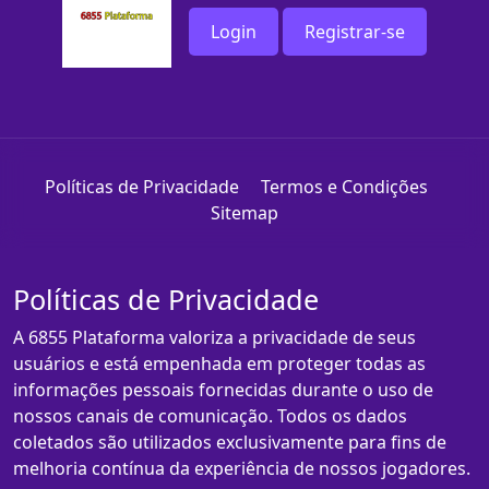
Login
Registrar-se
Políticas de Privacidade
Termos e Condições
Sitemap
Políticas de Privacidade
A 6855 Plataforma valoriza a privacidade de seus
usuários e está empenhada em proteger todas as
informações pessoais fornecidas durante o uso de
nossos canais de comunicação. Todos os dados
coletados são utilizados exclusivamente para fins de
melhoria contínua da experiência de nossos jogadores.