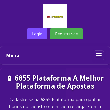
Login
Registrar-se
Menu
📱 6855 Plataforma A Melhor
Plataforma de Apostas
Cadastre-se na 6855 Plataforma para ganhar
bônus no cadastro e em cada recarga. Com a