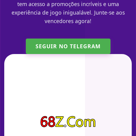
tem acesso a promoções incríveis e uma
experiência de jogo inigualável. Junte-se aos
vencedores agora!
SEGUIR NO TELEGRAM