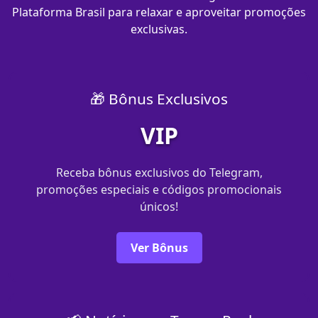
Plataforma Brasil para relaxar e aproveitar promoções
exclusivas.
🎁 Bônus Exclusivos
VIP
Receba bônus exclusivos do Telegram,
promoções especiais e códigos promocionais
únicos!
Ver Bônus