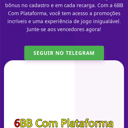
bônus no cadastro e em cada recarga. Com a 6BB
Com Plataforma, você tem acesso a promoções
incríveis e uma experiência de jogo inigualável.
Junte-se aos vencedores agora!
SEGUIR NO TELEGRAM