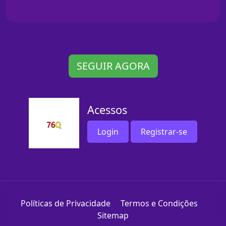
SEGUIR AGORA
Acessos
Login
Registrar-se
Políticas de Privacidade
Termos e Condições
Sitemap