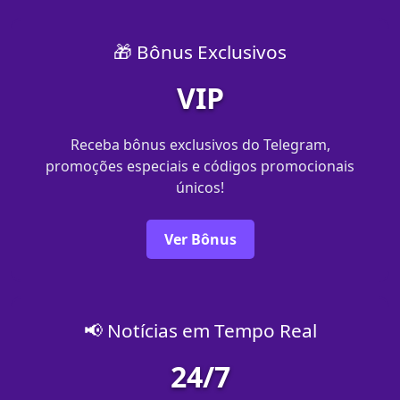
🎁 Bônus Exclusivos
VIP
Receba bônus exclusivos do Telegram,
promoções especiais e códigos promocionais
únicos!
Ver Bônus
📢 Notícias em Tempo Real
24/7