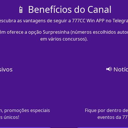
📱 Benefícios do Canal
scubra as vantagens de seguir a 777CC Win APP no Teleg
bém oferece a opção Surpresinha (números escolhidos aut
em vários concursos).
sivos
📢 Notí
m, promoções especiais
Fique por dentro d
s únicos!
eventos da 77