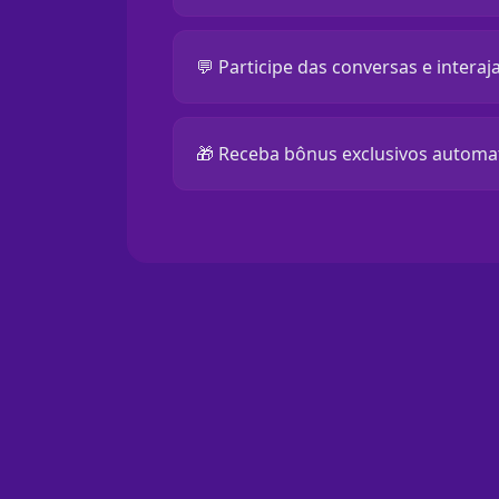
💬 Participe das conversas e interaj
🎁 Receba bônus exclusivos autom