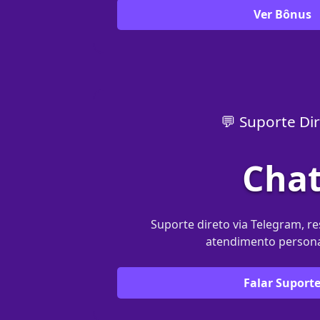
Ver Bônus
💬 Suporte Di
Cha
Suporte direto via Telegram, r
atendimento persona
Falar Suport