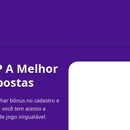
P A Melhor
postas
har bônus no cadastro e
 você tem acesso a
e jogo inigualável.