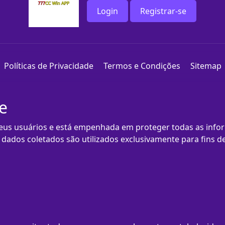
Login
Registrar-se
Políticas de Privacidade
Termos e Condições
Sitemap
de
 seus usuários e está empenhada em proteger todas as info
dados coletados são utilizados exclusivamente para fins d