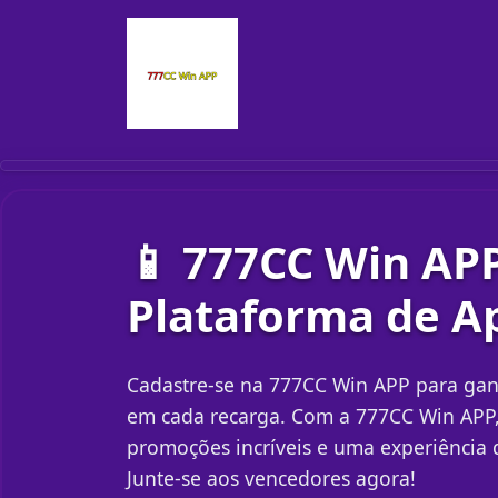
📱 777CC Win AP
Plataforma de A
Cadastre-se na 777CC Win APP para gan
em cada recarga. Com a 777CC Win APP,
promoções incríveis e uma experiência d
Junte-se aos vencedores agora!