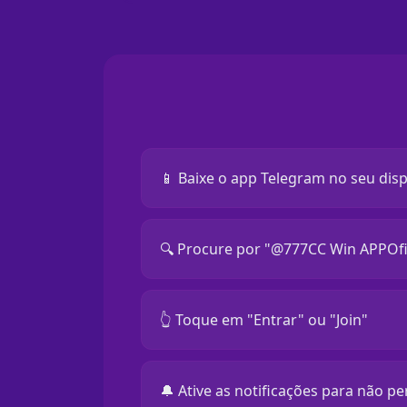
📱 Baixe o app Telegram no seu disp
🔍 Procure por "@777CC Win APPOfi
👆 Toque em "Entrar" ou "Join"
🔔 Ative as notificações para não p