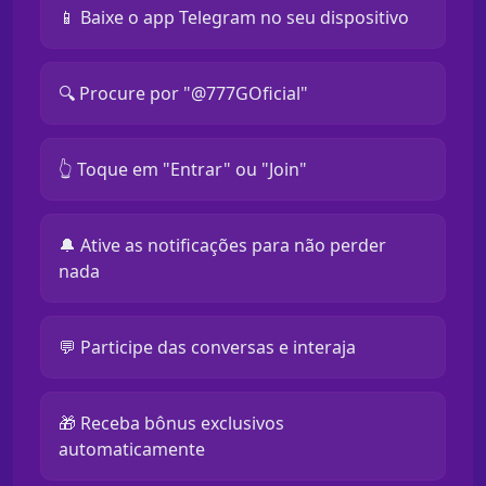
📱 Baixe o app Telegram no seu dispositivo
🔍 Procure por "@777GOficial"
👆 Toque em "Entrar" ou "Join"
🔔 Ative as notificações para não perder
nada
💬 Participe das conversas e interaja
🎁 Receba bônus exclusivos
automaticamente