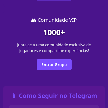
👥 Comunidade VIP
1000+
Junte-se a uma comunidade exclusiva de
jogadores e compartilhe experiências!
Entrar Grupo
📱 Como Seguir no Telegram