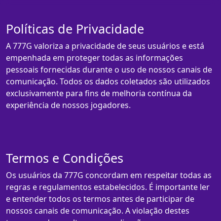
Políticas de Privacidade
A 777G valoriza a privacidade de seus usuários e está
empenhada em proteger todas as informações
pessoais fornecidas durante o uso de nossos canais de
comunicação. Todos os dados coletados são utilizados
exclusivamente para fins de melhoria contínua da
experiência de nossos jogadores.
Termos e Condições
Os usuários da 777G concordam em respeitar todas as
regras e regulamentos estabelecidos. É importante ler
e entender todos os termos antes de participar de
nossos canais de comunicação. A violação destes