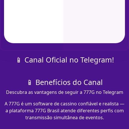
📱 Canal Oficial no Telegram!
📱 Benefícios do Canal
Descubra as vantagens de seguir a 777G no Telegram
A 777G é um software de cassino confiável e realista —
a plataforma 777G Brasil atende diferentes perfis com
transmissão simultânea de eventos.